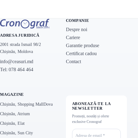
COMPANIE
Despre noi
ADRESA JURIDICĂ
Cariere
2001 strada Ismail 98/2
Garantie produse
Chișinău, Moldova
Certificat cadou
Contact
info@ceasuri.md
Tel: 078 464 464
MAGAZINE
ABONEAZĂ-TE LA
Chișinău, Shopping MallDova
NEWSLETTER
Chișinău, Atrium
Promoții, noutăți și oferte
exclusive Cronograf
Chișinău, Elat
Chișinău, Sun City