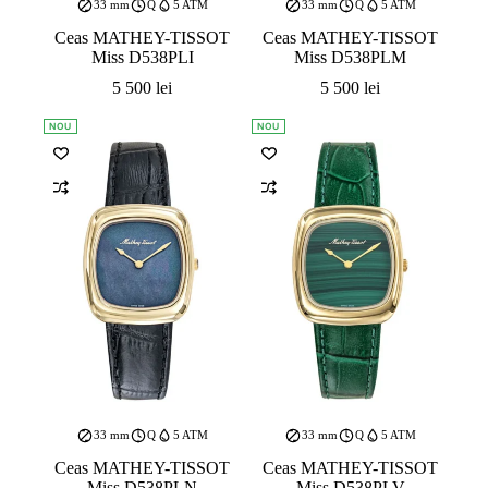
33 mm
Q
5 ATM
33 mm
Q
5 ATM
Ceas MATHEY-TISSOT
Ceas MATHEY-TISSOT
Miss D538PLI
Miss D538PLM
5 500
lei
5 500
lei
NOU
NOU
33 mm
Q
5 ATM
33 mm
Q
5 ATM
Ceas MATHEY-TISSOT
Ceas MATHEY-TISSOT
Miss D538PLN
Miss D538PLV