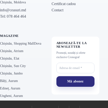
Chișinău, Moldova
Certificat cadou
Contact
info@ceasuri.md
Tel: 078 464 464
MAGAZINE
ABONEAZĂ-TE LA
Chișinău, Shopping MallDova
NEWSLETTER
Chișinău, Atrium
Promoții, noutăți și oferte
exclusive Cronograf
Chișinău, Elat
Chișinău, Sun City
Chișinău, Jumbo
Bălți, Aurum
Edineț, Aurum
Ungheni, Aurum