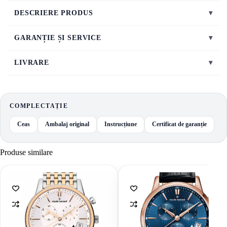
DESCRIERE PRODUS
▾
GARANȚIE ȘI SERVICE
▾
LIVRARE
▾
COMPLECTAȚIE
Ceas
Ambalaj original
Instrucțiune
Certificat de garanție
Produse similare