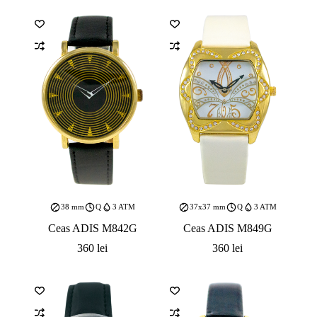
38 mm
Q
3 ATM
37x37 mm
Q
3 ATM
Ceas ADIS M842G
Ceas ADIS M849G
360
lei
360
lei