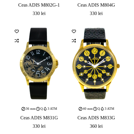
Ceas ADIS M802G-1
Ceas ADIS M804G
330
lei
330
lei
36 mm
Q
3 ATM
40 mm
Q
3 ATM
Ceas ADIS M831G
Ceas ADIS M833G
330
lei
360
lei