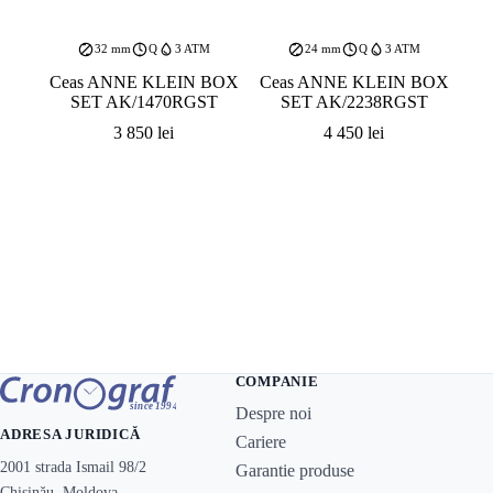
32 mm
Q
3 ATM
24 mm
Q
3 ATM
Ceas ANNE KLEIN BOX
Ceas ANNE KLEIN BOX
SET AK/1470RGST
SET AK/2238RGST
3 850
lei
4 450
lei
COMPANIE
Despre noi
ADRESA JURIDICĂ
Cariere
2001 strada Ismail 98/2
Garantie produse
Chișinău, Moldova