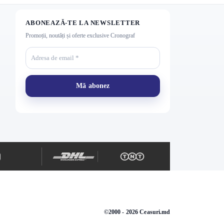
ABONEAZĂ-TE LA NEWSLETTER
Promoții, noutăți și oferte exclusive Cronograf
©2000 - 2026 Ceasuri.md