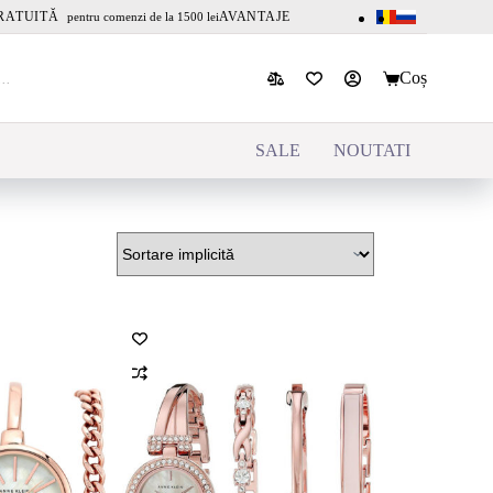
RATUITĂ
AVANTAJE
pentru comenzi de la 1500 lei
Coș
SALE
NOUTATI