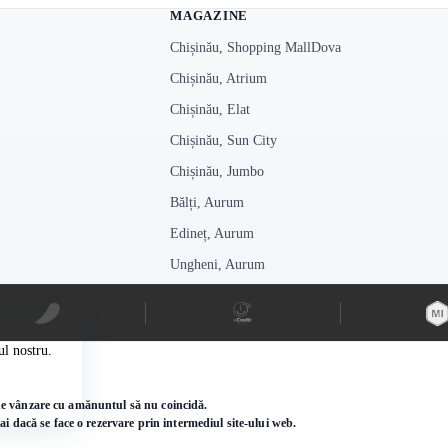
MAGAZINE
Chișinău, Shopping MallDova
Chișinău, Atrium
Chișinău, Elat
Chișinău, Sun City
Chișinău, Jumbo
Bălți, Aurum
Edineț, Aurum
Ungheni, Aurum
ul nostru.
e de vânzare cu amănuntul să nu coincidă.
i dacă se face o rezervare prin intermediul site-ului web.