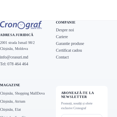
COMPANIE
Despre noi
ADRESA JURIDICĂ
Cariere
2001 strada Ismail 98/2
Garantie produse
Chișinău, Moldova
Certificat cadou
Contact
info@ceasuri.md
Tel: 078 464 464
MAGAZINE
ABONEAZĂ-TE LA
Chișinău, Shopping MallDova
NEWSLETTER
Chișinău, Atrium
Promoții, noutăți și oferte
exclusive Cronograf
Chișinău, Elat