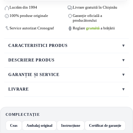
Lucrăm din 1994
Livrare gratuită în Chișinău
100% produse originale
Garanție oficială a
producătorului
Service autorizat Cronograf
Reglare
gratuită
a brățării
CARACTERISTICI PRODUS
▾
DESCRIERE PRODUS
▾
GARANȚIE ȘI SERVICE
▾
LIVRARE
▾
COMPLECTAȚIE
Ceas
Ambalaj original
Instrucțiune
Certificat de garanție