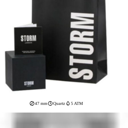
47 mm
Quartz
5 ATM