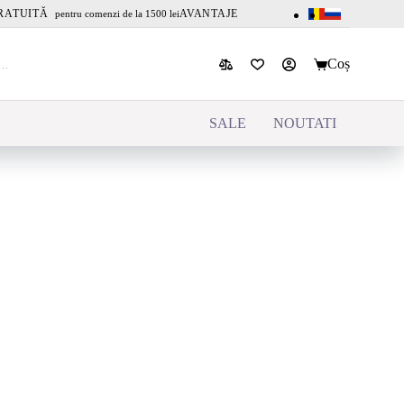
RATUITĂ
AVANTAJE
pentru comenzi de la 1500 lei
Coș
SALE
NOUTATI