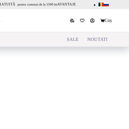
RATUITĂ
AVANTAJE
pentru comenzi de la 1500 lei
Coș
SALE
NOUTATI