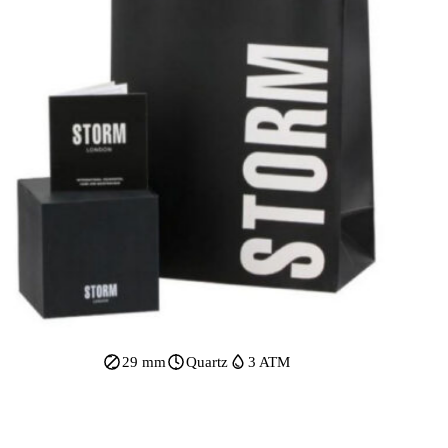
29 mm
Quartz
3 ATM