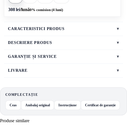
308 lei
/lună
0% comision (4 luni)
CARACTERISTICI PRODUS
▾
DESCRIERE PRODUS
▾
GARANȚIE ȘI SERVICE
▾
LIVRARE
▾
COMPLECTAȚIE
Ceas
Ambalaj original
Instrucțiune
Certificat de garanție
Produse similare