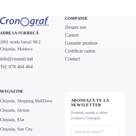
COMPANIE
Despre noi
ADRESA JURIDICĂ
Cariere
2001 strada Ismail 98/2
Garantie produse
Chișinău, Moldova
Certificat cadou
Contact
info@ceasuri.md
Tel: 078 464 464
MAGAZINE
ABONEAZĂ-TE LA
Chișinău, Shopping MallDova
NEWSLETTER
Chișinău, Atrium
Promoții, noutăți și oferte
exclusive Cronograf
Chișinău, Elat
Chișinău, Sun City