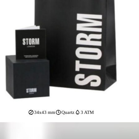
34x43 mm
Quartz
3 ATM