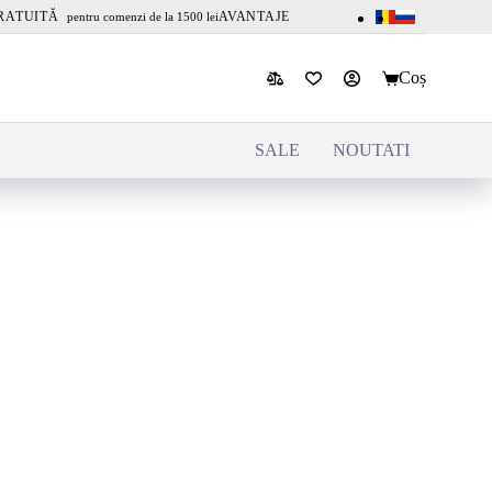
RATUITĂ
AVANTAJE
pentru comenzi de la 1500 lei
Coș
SALE
NOUTATI