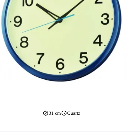
31 cm
Quartz