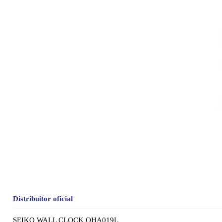
Distribuitor oficial
SEIKO WALL CLOCK QHA019L