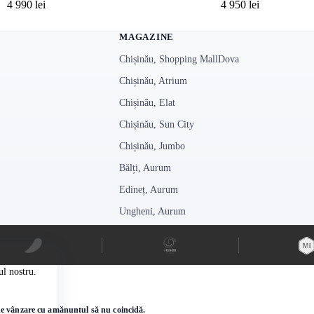
4 990
lei
4 950
lei
MAGAZINE
Chișinău, Shopping MallDova
Chișinău, Atrium
Chișinău, Elat
Chișinău, Sun City
Chișinău, Jumbo
Bălți, Aurum
Edineț, Aurum
Ungheni, Aurum
ul nostru.
e de vânzare cu amănuntul să nu coincidă.