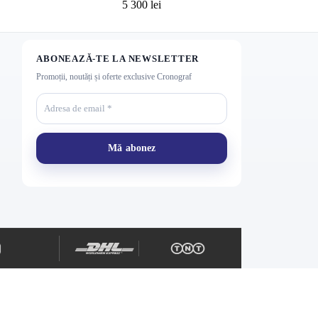
5 300
lei
ABONEAZĂ-TE LA NEWSLETTER
Promoții, noutăți și oferte exclusive Cronograf