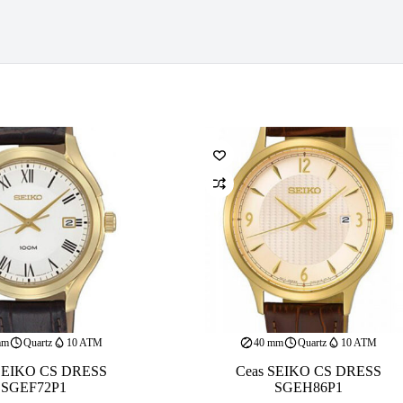
mm
Quartz
10 ATM
40 mm
Quartz
10 ATM
SEIKO CS DRESS
Ceas SEIKO CS DRESS
SGEF72P1
SGEH86P1