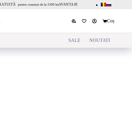
RATUITĂ
AVANTAJE
pentru comenzi de la 1500 lei
Coș
SALE
NOUTATI