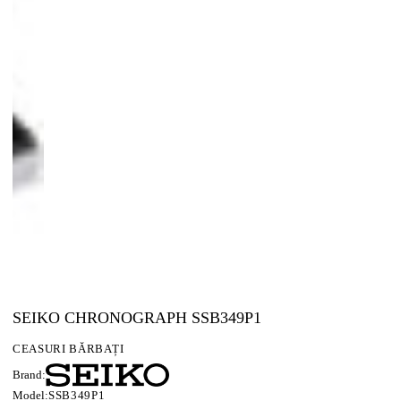
SEIKO CHRONOGRAPH SSB349P1
CEASURI BĂRBAȚI
Brand:
Model:
SSB349P1