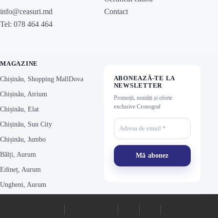
Contact
info@ceasuri.md
Tel: 078 464 464
MAGAZINE
ABONEAZĂ-TE LA
Chișinău, Shopping MallDova
NEWSLETTER
Chișinău, Atrium
Promoții, noutăți și oferte
exclusive Cronograf
Chișinău, Elat
Chișinău, Sun City
Chișinău, Jumbo
Bălți, Aurum
Edineț, Aurum
Ungheni, Aurum