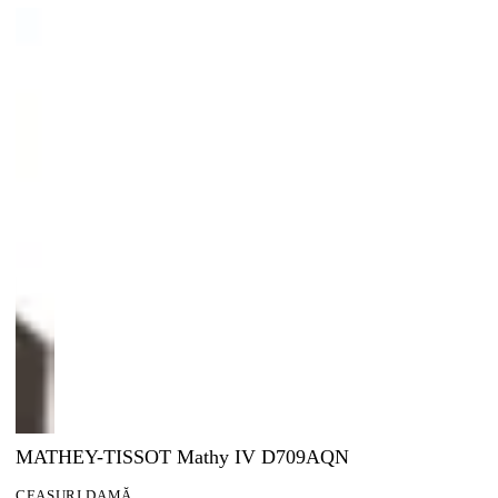
MATHEY-TISSOT Mathy IV D709AQN
CEASURI DAMĂ