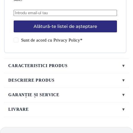
Alătură-te listei de așteptare
Sunt de acord cu
Privacy Policy
*
CARACTERISTICI PRODUS
▾
DESCRIERE PRODUS
▾
GARANȚIE ȘI SERVICE
▾
LIVRARE
▾