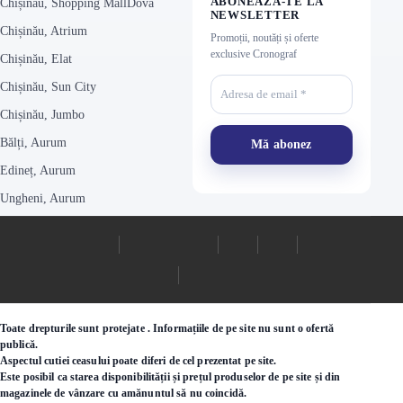
ABONEAZĂ-TE LA
Chișinău, Shopping MallDova
NEWSLETTER
Chișinău, Atrium
Promoții, noutăți și oferte
exclusive Cronograf
Chișinău, Elat
Chișinău, Sun City
Chișinău, Jumbo
Bălți, Aurum
Edineț, Aurum
Ungheni, Aurum
Toate drepturile sunt protejate . Informațiile de pe site nu sunt o ofertă
publică.
Aspectul cutiei ceasului poate diferi de cel prezentat pe site.
Este posibil ca starea disponibilității și prețul produselor de pe site și din
magazinele de vânzare cu amănuntul să nu coincidă.