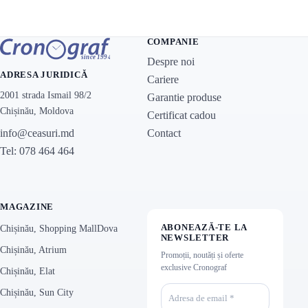
COMPANIE
Despre noi
ADRESA JURIDICĂ
Cariere
2001 strada Ismail 98/2
Garantie produse
Chișinău, Moldova
Certificat cadou
Contact
info@ceasuri.md
Tel: 078 464 464
MAGAZINE
ABONEAZĂ-TE LA
Chișinău, Shopping MallDova
NEWSLETTER
Chișinău, Atrium
Promoții, noutăți și oferte
exclusive Cronograf
Chișinău, Elat
Chișinău, Sun City