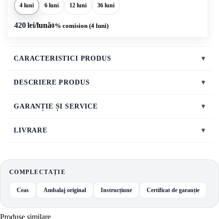
4 luni
6 luni
12 luni
36 luni
420 lei
/lună
0% comision (4 luni)
CARACTERISTICI PRODUS
▾
DESCRIERE PRODUS
▾
GARANȚIE ȘI SERVICE
▾
LIVRARE
▾
COMPLECTAȚIE
Ceas
Ambalaj original
Instrucțiune
Certificat de garanție
Produse similare