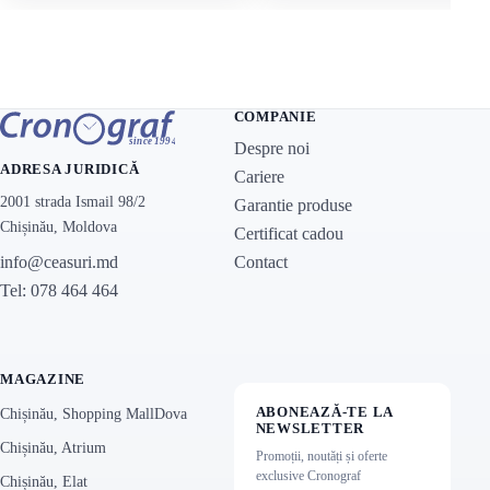
COMPANIE
Despre noi
ADRESA JURIDICĂ
Cariere
2001 strada Ismail 98/2
Garantie produse
Chișinău, Moldova
Certificat cadou
Contact
info@ceasuri.md
Tel: 078 464 464
MAGAZINE
ABONEAZĂ-TE LA
Chișinău, Shopping MallDova
NEWSLETTER
Chișinău, Atrium
Promoții, noutăți și oferte
exclusive Cronograf
Chișinău, Elat