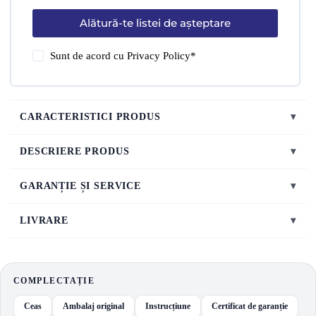
Alătură-te listei de așteptare
Sunt de acord cu
Privacy Policy
*
CARACTERISTICI PRODUS
▾
DESCRIERE PRODUS
▾
GARANȚIE ȘI SERVICE
▾
LIVRARE
▾
COMPLECTAȚIE
Ceas
Ambalaj original
Instrucțiune
Certificat de garanție