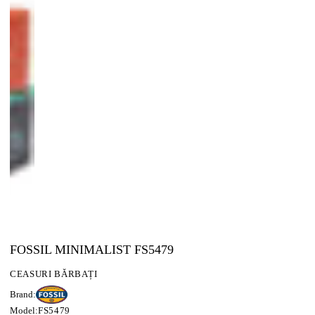
FOSSIL MINIMALIST FS5479
CEASURI BĂRBAȚI
Brand:
Model:
FS5479