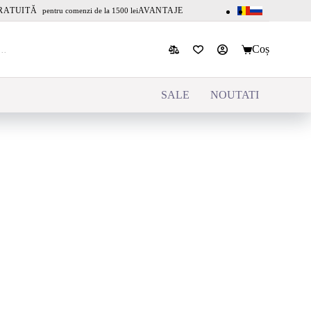
RATUITĂ
AVANTAJE
pentru comenzi de la 1500 lei
Coș
SALE
NOUTATI