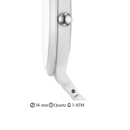
36 mm
Quartz
3 ATM