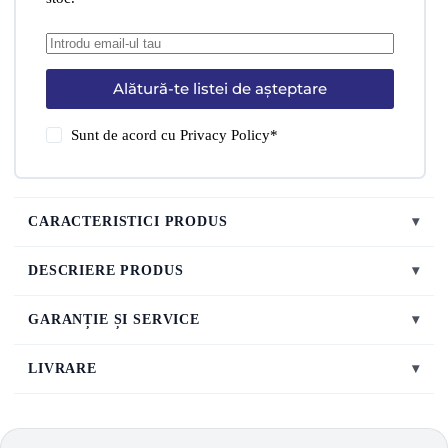
Alătură-te listei de așteptare
Sunt de acord cu
Privacy Policy
*
CARACTERISTICI PRODUS
▾
DESCRIERE PRODUS
▾
GARANȚIE ȘI SERVICE
▾
LIVRARE
▾