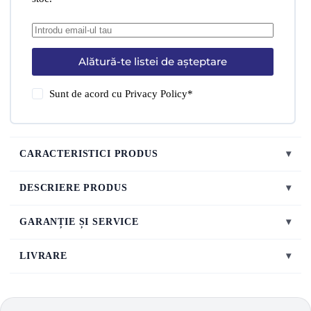
Alătură-te listei de așteptare
Sunt de acord cu
Privacy Policy
*
CARACTERISTICI PRODUS
▾
DESCRIERE PRODUS
▾
GARANȚIE ȘI SERVICE
▾
LIVRARE
▾