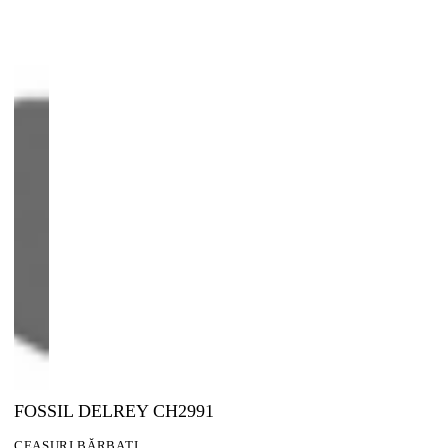
FOSSIL DELREY CH2991
CEASURI BĂRBAȚI