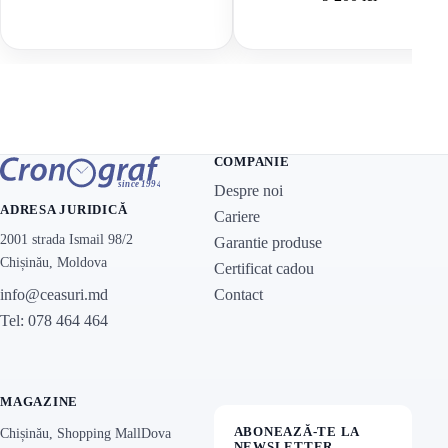
COMPANIE
Despre noi
ADRESA JURIDICĂ
Cariere
2001 strada Ismail 98/2
Garantie produse
Chișinău, Moldova
Certificat cadou
Contact
info@ceasuri.md
Tel: 078 464 464
MAGAZINE
ABONEAZĂ-TE LA
Chișinău, Shopping MallDova
NEWSLETTER