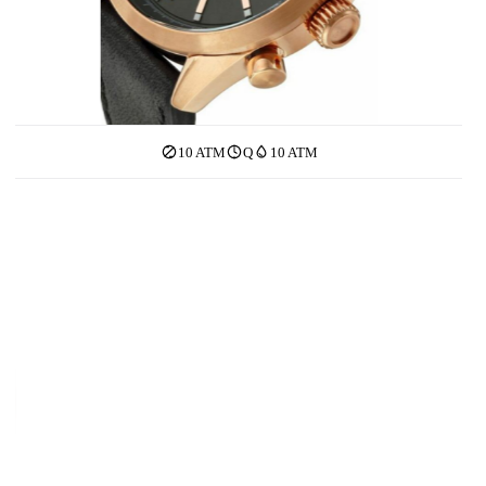
10 ATM
Q
10 ATM