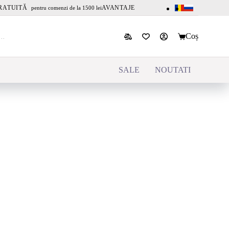
RATUITĂ
AVANTAJE
pentru comenzi de la 1500 lei
Coș
SALE
NOUTATI