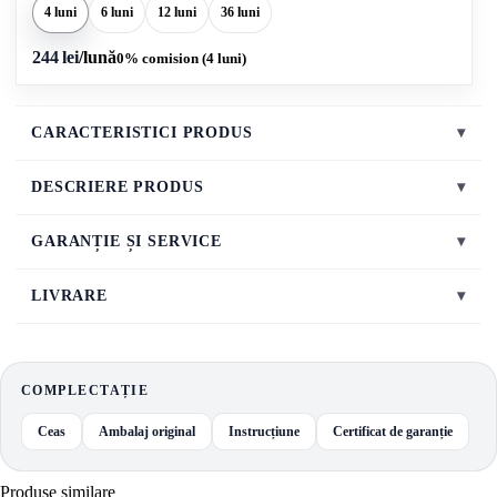
4 luni
6 luni
12 luni
36 luni
244 lei
/lună
0% comision (4 luni)
CARACTERISTICI PRODUS
▾
DESCRIERE PRODUS
▾
GARANȚIE ȘI SERVICE
▾
LIVRARE
▾
COMPLECTAȚIE
Ceas
Ambalaj original
Instrucțiune
Certificat de garanție
Produse similare