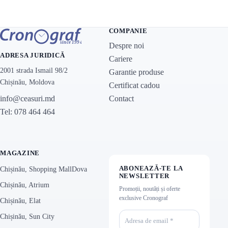
COMPANIE
Despre noi
ADRESA JURIDICĂ
Cariere
2001 strada Ismail 98/2
Garantie produse
Chișinău, Moldova
Certificat cadou
Contact
info@ceasuri.md
Tel: 078 464 464
MAGAZINE
ABONEAZĂ-TE LA
Chișinău, Shopping MallDova
NEWSLETTER
Chișinău, Atrium
Promoții, noutăți și oferte
exclusive Cronograf
Chișinău, Elat
Chișinău, Sun City