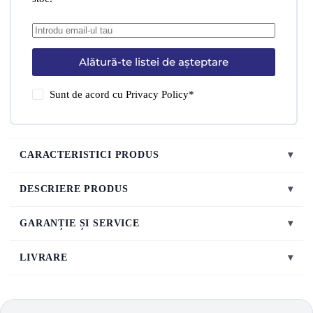
Alătură-te listei de așteptare
Sunt de acord cu
Privacy Policy
*
CARACTERISTICI PRODUS
▾
DESCRIERE PRODUS
▾
GARANȚIE ȘI SERVICE
▾
LIVRARE
▾