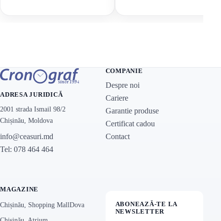
COMPANIE
Despre noi
ADRESA JURIDICĂ
Cariere
2001 strada Ismail 98/2
Garantie produse
Chișinău, Moldova
Certificat cadou
Contact
info@ceasuri.md
Tel: 078 464 464
MAGAZINE
ABONEAZĂ-TE LA
Chișinău, Shopping MallDova
NEWSLETTER
Chișinău, Atrium