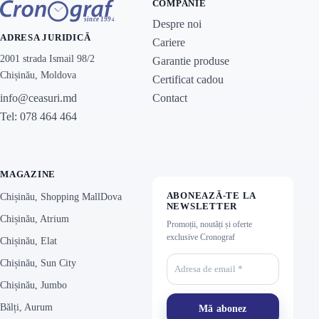
COMPANIE
Despre noi
ADRESA JURIDICĂ
Cariere
2001 strada Ismail 98/2
Garantie produse
Chișinău, Moldova
Certificat cadou
Contact
info@ceasuri.md
Tel: 078 464 464
MAGAZINE
ABONEAZĂ-TE LA
Chișinău, Shopping MallDova
NEWSLETTER
Chișinău, Atrium
Promoții, noutăți și oferte
exclusive Cronograf
Chișinău, Elat
Chișinău, Sun City
Chișinău, Jumbo
Bălți, Aurum