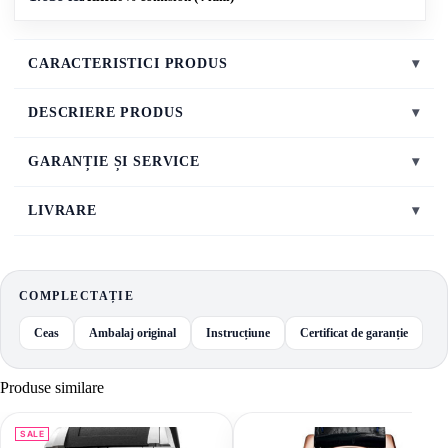
CARACTERISTICI PRODUS
▾
DESCRIERE PRODUS
▾
GARANȚIE ȘI SERVICE
▾
LIVRARE
▾
COMPLECTAȚIE
Ceas
Ambalaj original
Instrucțiune
Certificat de garanție
Produse similare
SALE