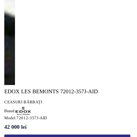
EDOX LES BEMONTS 72012-357J-AID
CEASURI BĂRBAȚI
Brand:
Model:
72012-357J-AID
42 000
lei