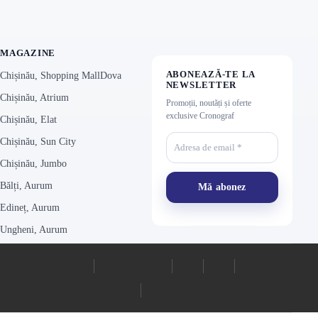
MAGAZINE
ABONEAZĂ-TE LA
Chișinău, Shopping MallDova
NEWSLETTER
Chișinău, Atrium
Promoții, noutăți și oferte
exclusive Cronograf
Chișinău, Elat
Chișinău, Sun City
Chișinău, Jumbo
Bălți, Aurum
Edineț, Aurum
Ungheni, Aurum