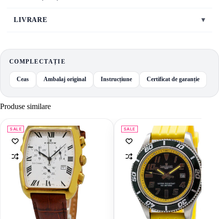
LIVRARE
▾
COMPLECTAȚIE
Ceas
Ambalaj original
Instrucțiune
Certificat de garanție
Produse similare
SALE
SALE