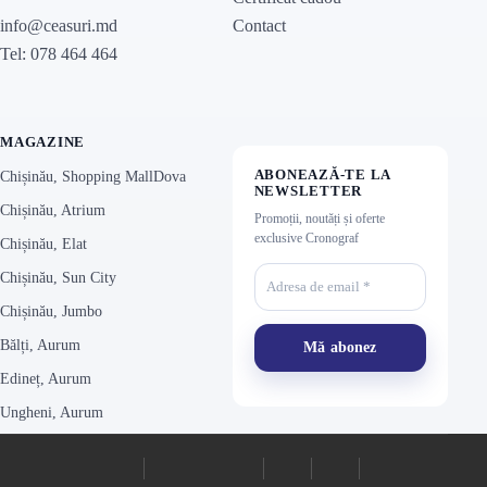
Contact
info@ceasuri.md
Tel: 078 464 464
MAGAZINE
ABONEAZĂ-TE LA
Chișinău, Shopping MallDova
NEWSLETTER
Chișinău, Atrium
Promoții, noutăți și oferte
exclusive Cronograf
Chișinău, Elat
Chișinău, Sun City
Chișinău, Jumbo
Bălți, Aurum
Edineț, Aurum
Ungheni, Aurum