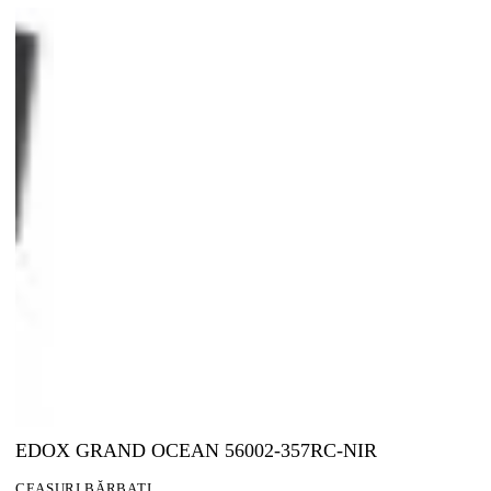
EDOX GRAND OCEAN 56002-357RC-NIR
CEASURI BĂRBAȚI