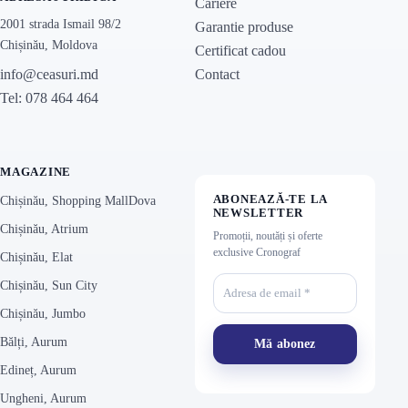
Cariere
2001 strada Ismail 98/2
Garantie produse
Chișinău, Moldova
Certificat cadou
Contact
info@ceasuri.md
Tel: 078 464 464
MAGAZINE
ABONEAZĂ-TE LA
Chișinău, Shopping MallDova
NEWSLETTER
Chișinău, Atrium
Promoții, noutăți și oferte
exclusive Cronograf
Chișinău, Elat
Chișinău, Sun City
Chișinău, Jumbo
Bălți, Aurum
Edineț, Aurum
Ungheni, Aurum