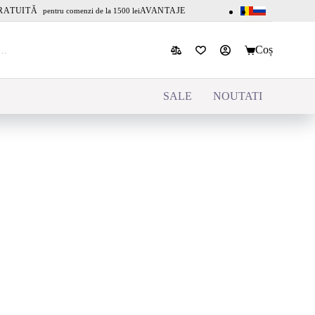
RATUITĂ
AVANTAJE
pentru comenzi de la 1500 lei
Coș
SALE
NOUTATI