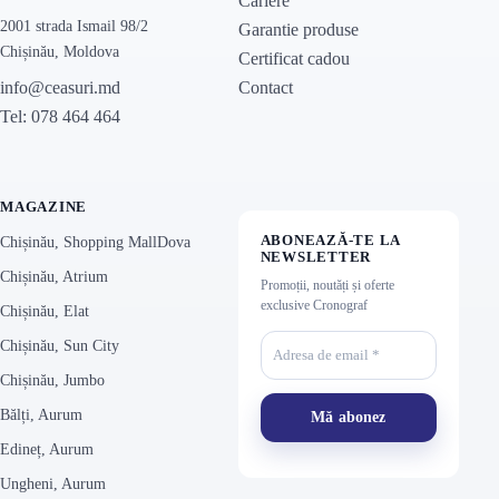
Cariere
2001 strada Ismail 98/2
Garantie produse
Chișinău, Moldova
Certificat cadou
Contact
info@ceasuri.md
Tel: 078 464 464
MAGAZINE
ABONEAZĂ-TE LA
Chișinău, Shopping MallDova
NEWSLETTER
Chișinău, Atrium
Promoții, noutăți și oferte
exclusive Cronograf
Chișinău, Elat
Chișinău, Sun City
Chișinău, Jumbo
Bălți, Aurum
Edineț, Aurum
Ungheni, Aurum