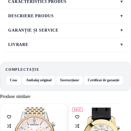
CARACTERISTICI PRODUS
▾
DESCRIERE PRODUS
▾
GARANȚIE ȘI SERVICE
▾
LIVRARE
▾
COMPLECTAȚIE
Ceas
Ambalaj original
Instrucțiune
Certificat de garanție
Produse similare
SALE