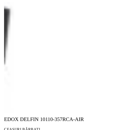
EDOX DELFIN 10110-357RCA-AIR
CEASURI BĂRBAȚI