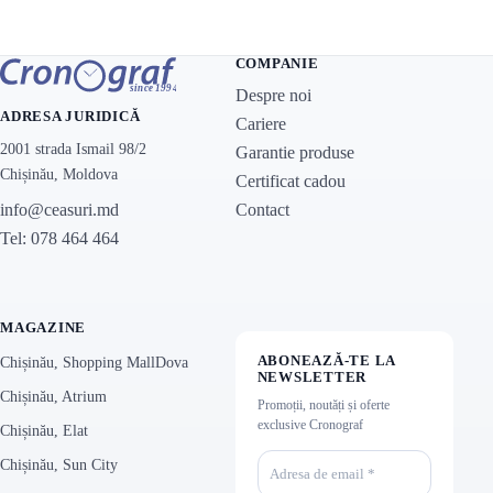
COMPANIE
Despre noi
ADRESA JURIDICĂ
Cariere
2001 strada Ismail 98/2
Garantie produse
Chișinău, Moldova
Certificat cadou
Contact
info@ceasuri.md
Tel: 078 464 464
MAGAZINE
ABONEAZĂ-TE LA
Chișinău, Shopping MallDova
NEWSLETTER
Chișinău, Atrium
Promoții, noutăți și oferte
exclusive Cronograf
Chișinău, Elat
Chișinău, Sun City