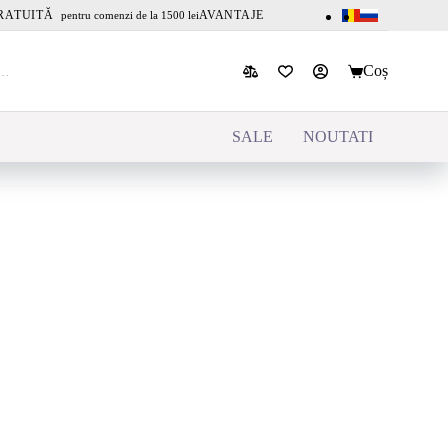
RATUITĂ
AVANTAJE
pentru comenzi de la 1500 lei
Coș
SALE
NOUTATI