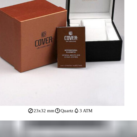
23x32 mm
Quartz
3 ATM