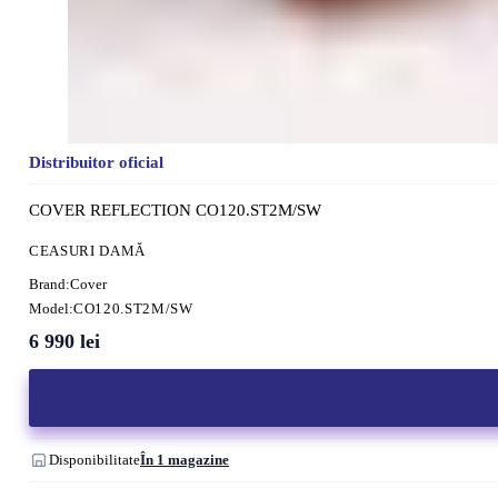
Distribuitor oficial
COVER REFLECTION CO120.ST2M/SW
CEASURI DAMĂ
Brand:
Cover
Model:
CO120.ST2M/SW
6 990
lei
Disponibilitate
În 1 magazine