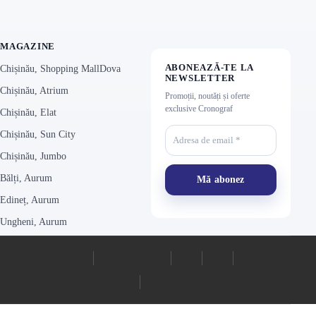
MAGAZINE
ABONEAZĂ-TE LA
Chișinău, Shopping MallDova
NEWSLETTER
Chișinău, Atrium
Promoții, noutăți și oferte
exclusive Cronograf
Chișinău, Elat
Chișinău, Sun City
Chișinău, Jumbo
Bălți, Aurum
Edineț, Aurum
Ungheni, Aurum