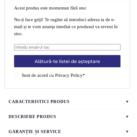
Acest produs este momentan fără stoc
Nu-ți face griji! Te rugăm să introduci adresa ta de e-
mail și te vom anunța imediat ce produsul va reveni în
stoc.
Alătură-te listei de așteptare
Sunt de acord cu
Privacy Policy
*
CARACTERISTICI PRODUS
▾
DESCRIERE PRODUS
▾
GARANȚIE ȘI SERVICE
▾