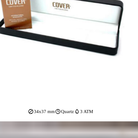
34x37 mm
Quartz
3 ATM