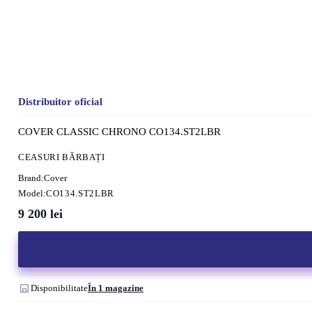
Distribuitor oficial
COVER CLASSIC CHRONO CO134.ST2LBR
CEASURI BĂRBAȚI
Brand:
Cover
Model:
CO134.ST2LBR
9 200
lei
Disponibilitate
În 1 magazine