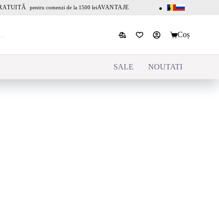
RATUITĂ
AVANTAJE
pentru comenzi de la 1500 lei
Coș
SALE
NOUTATI