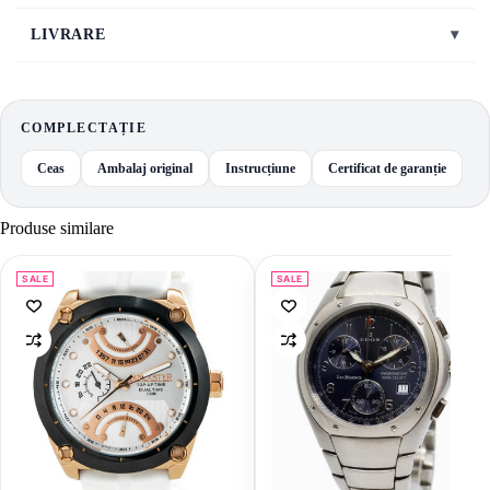
LIVRARE
▾
COMPLECTAȚIE
Ceas
Ambalaj original
Instrucțiune
Certificat de garanție
Produse similare
SALE
SALE