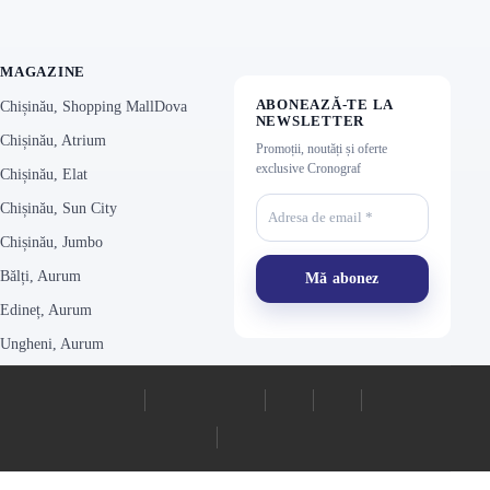
MAGAZINE
ABONEAZĂ-TE LA
Chișinău, Shopping MallDova
NEWSLETTER
Chișinău, Atrium
Promoții, noutăți și oferte
exclusive Cronograf
Chișinău, Elat
Chișinău, Sun City
Chișinău, Jumbo
Bălți, Aurum
Edineț, Aurum
Ungheni, Aurum