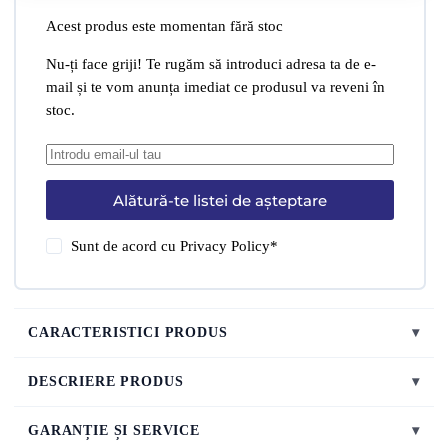
Acest produs este momentan fără stoc
Nu-ți face griji! Te rugăm să introduci adresa ta de e-
mail și te vom anunța imediat ce produsul va reveni în
stoc.
Alătură-te listei de așteptare
Sunt de acord cu
Privacy Policy
*
CARACTERISTICI PRODUS
▾
DESCRIERE PRODUS
▾
GARANȚIE ȘI SERVICE
▾