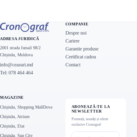
COMPANIE
Despre noi
ADRESA JURIDICĂ
Cariere
2001 strada Ismail 98/2
Garantie produse
Chișinău, Moldova
Certificat cadou
Contact
info@ceasuri.md
Tel: 078 464 464
MAGAZINE
ABONEAZĂ-TE LA
Chișinău, Shopping MallDova
NEWSLETTER
Chișinău, Atrium
Promoții, noutăți și oferte
exclusive Cronograf
Chișinău, Elat
Chișinău, Sun City