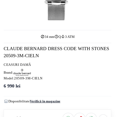
34 mm
Q
3 ATM
CLAUDE BERNARD DRESS CODE WITH STONES
20509-3M-CIELN
CEASURI DAMĂ
Brand:
Model:
20509-3M-CIELN
6 990
lei
Disponibilitate
Verifică în magazine