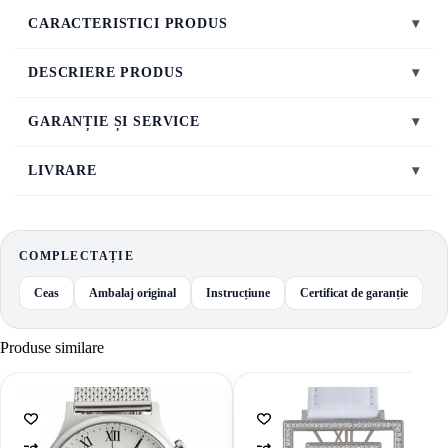
CARACTERISTICI PRODUS
▾
DESCRIERE PRODUS
▾
GARANȚIE ȘI SERVICE
▾
LIVRARE
▾
COMPLECTAȚIE
Ceas
Ambalaj original
Instrucțiune
Certificat de garanție
Produse similare