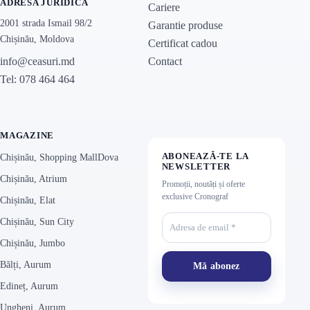
ADRESA JURIDICĂ
Cariere
2001 strada Ismail 98/2
Garantie produse
Chișinău, Moldova
Certificat cadou
Contact
info@ceasuri.md
Tel: 078 464 464
MAGAZINE
ABONEAZĂ-TE LA
Chișinău, Shopping MallDova
NEWSLETTER
Chișinău, Atrium
Promoții, noutăți și oferte
exclusive Cronograf
Chișinău, Elat
Chișinău, Sun City
Chișinău, Jumbo
Bălți, Aurum
Edineț, Aurum
Ungheni, Aurum