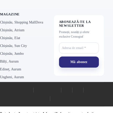
MAGAZINE
ABONEAZĂ-TE LA
Chișinău, Shopping MallDova
NEWSLETTER
Chișinău, Atrium
Promoții, noutăți și oferte
exclusive Cronograf
Chișinău, Elat
Chișinău, Sun City
Chișinău, Jumbo
Bălți, Aurum
Edineț, Aurum
Ungheni, Aurum