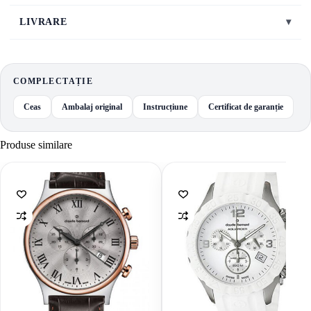
LIVRARE
▾
COMPLECTAȚIE
Ceas
Ambalaj original
Instrucțiune
Certificat de garanție
Produse similare