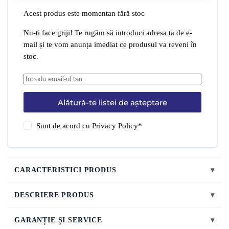
Acest produs este momentan fără stoc
Nu-ți face griji! Te rugăm să introduci adresa ta de e-
mail și te vom anunța imediat ce produsul va reveni în
stoc.
Alătură-te listei de așteptare
Sunt de acord cu
Privacy Policy
*
CARACTERISTICI PRODUS
▾
DESCRIERE PRODUS
▾
GARANȚIE ȘI SERVICE
▾