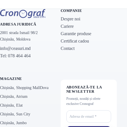
COMPANIE
Despre noi
ADRESA JURIDICĂ
Cariere
2001 strada Ismail 98/2
Garantie produse
Chișinău, Moldova
Certificat cadou
Contact
info@ceasuri.md
Tel: 078 464 464
MAGAZINE
ABONEAZĂ-TE LA
Chișinău, Shopping MallDova
NEWSLETTER
Chișinău, Atrium
Promoții, noutăți și oferte
exclusive Cronograf
Chișinău, Elat
Chișinău, Sun City
Chișinău, Jumbo