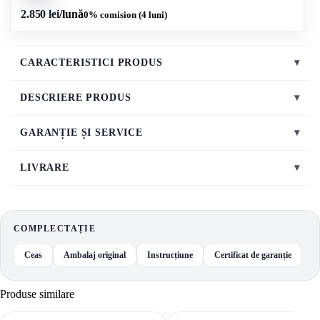
2.850 lei
/lună
0% comision (4 luni)
CARACTERISTICI PRODUS
▾
DESCRIERE PRODUS
▾
GARANȚIE ȘI SERVICE
▾
LIVRARE
▾
COMPLECTAȚIE
Ceas
Ambalaj original
Instrucțiune
Certificat de garanție
Produse similare