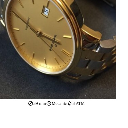
39 mm
Mecanic
3 ATM