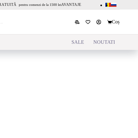
RATUITĂ
AVANTAJE
pentru comenzi de la 1500 lei
Coș
SALE
NOUTATI