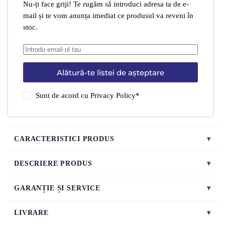
Nu-ți face griji! Te rugăm să introduci adresa ta de e-
mail și te vom anunța imediat ce produsul va reveni în
stoc.
Alătură-te listei de așteptare
Sunt de acord cu
Privacy Policy
*
CARACTERISTICI PRODUS
▾
DESCRIERE PRODUS
▾
GARANȚIE ȘI SERVICE
▾
LIVRARE
▾