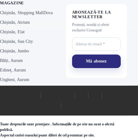
MAGAZINE
ABONEAZĂ-TE LA
Chișinău, Shopping MallDova
NEWSLETTER
Chișinău, Atrium
Promoții, noutăți și oferte
exclusive Cronograf
Chișinău, Elat
Chișinău, Sun City
Chișinău, Jumbo
Bălți, Aurum
Edineț, Aurum
Ungheni, Aurum
Toate drepturile sunt protejate . Informațiile de pe site nu sunt o ofertă
publică.
Aspectul cutiei ceasului poate diferi de cel prezentat pe site.