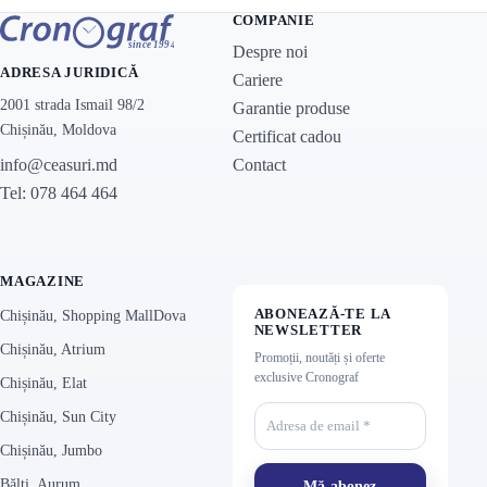
COMPANIE
Despre noi
ADRESA JURIDICĂ
Cariere
2001 strada Ismail 98/2
Garantie produse
Chișinău, Moldova
Certificat cadou
Contact
info@ceasuri.md
Tel: 078 464 464
MAGAZINE
ABONEAZĂ-TE LA
Chișinău, Shopping MallDova
NEWSLETTER
Chișinău, Atrium
Promoții, noutăți și oferte
exclusive Cronograf
Chișinău, Elat
Chișinău, Sun City
Chișinău, Jumbo
Bălți, Aurum