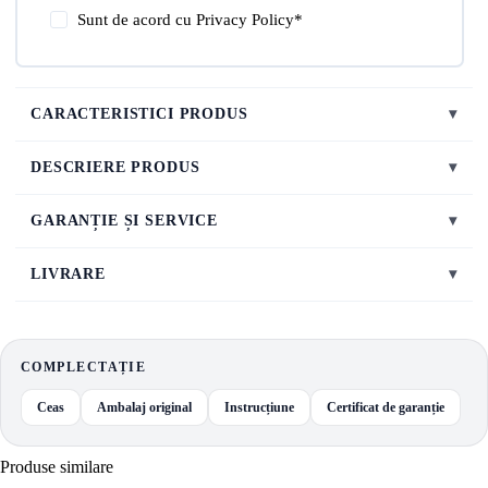
Sunt de acord cu
Privacy Policy
*
CARACTERISTICI PRODUS
▾
DESCRIERE PRODUS
▾
GARANȚIE ȘI SERVICE
▾
LIVRARE
▾
COMPLECTAȚIE
Ceas
Ambalaj original
Instrucțiune
Certificat de garanție
Produse similare