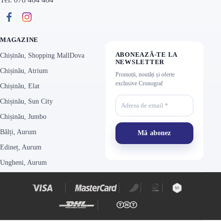
MAGAZINE
ABONEAZĂ-TE LA
Chișinău, Shopping MallDova
NEWSLETTER
Chișinău, Atrium
Promoții, noutăți și oferte
exclusive Cronograf
Chișinău, Elat
Chișinău, Sun City
Chișinău, Jumbo
Bălți, Aurum
Edineț, Aurum
Ungheni, Aurum