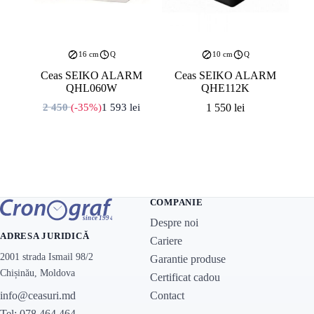
16 cm
Q
10 cm
Q
Ceas SEIKO ALARM
Ceas SEIKO ALARM
QHL060W
QHE112K
2 450
(-35%)
1 593
lei
1 550
lei
Prețul inițial a fost: 2 450 lei.
Prețul curent este: 1 593 lei.
COMPANIE
Despre noi
ADRESA JURIDICĂ
Cariere
2001 strada Ismail 98/2
Garantie produse
Chișinău, Moldova
Certificat cadou
Contact
info@ceasuri.md
Tel: 078 464 464