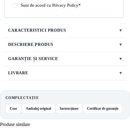
Sunt de acord cu
Privacy Policy
*
CARACTERISTICI PRODUS
▾
DESCRIERE PRODUS
▾
GARANȚIE ȘI SERVICE
▾
LIVRARE
▾
COMPLECTAȚIE
Ceas
Ambalaj original
Instrucțiune
Certificat de garanție
Produse similare