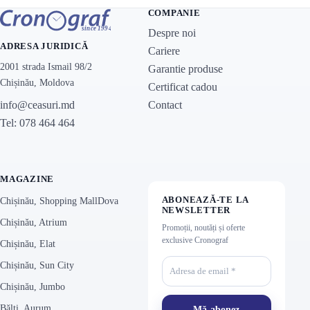
COMPANIE
Despre noi
ADRESA JURIDICĂ
Cariere
2001 strada Ismail 98/2
Garantie produse
Chișinău, Moldova
Certificat cadou
Contact
info@ceasuri.md
Tel: 078 464 464
MAGAZINE
ABONEAZĂ-TE LA
Chișinău, Shopping MallDova
NEWSLETTER
Chișinău, Atrium
Promoții, noutăți și oferte
exclusive Cronograf
Chișinău, Elat
Chișinău, Sun City
Chișinău, Jumbo
Bălți, Aurum