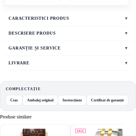
CARACTERISTICI PRODUS
▾
DESCRIERE PRODUS
▾
GARANȚIE ȘI SERVICE
▾
LIVRARE
▾
COMPLECTAȚIE
Ceas
Ambalaj original
Instrucțiune
Certificat de garanție
Produse similare
SALE