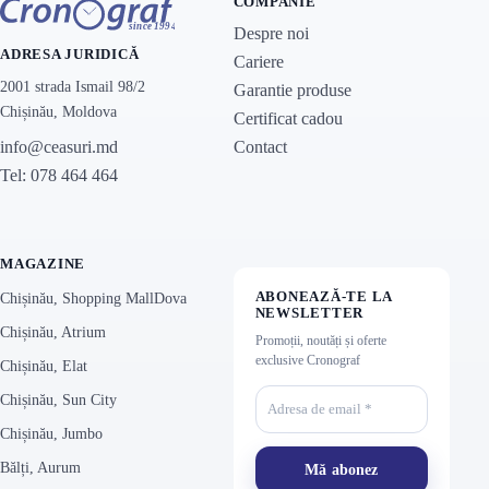
COMPANIE
Despre noi
ADRESA JURIDICĂ
Cariere
2001 strada Ismail 98/2
Garantie produse
Chișinău, Moldova
Certificat cadou
Contact
info@ceasuri.md
Tel: 078 464 464
MAGAZINE
ABONEAZĂ-TE LA
Chișinău, Shopping MallDova
NEWSLETTER
Chișinău, Atrium
Promoții, noutăți și oferte
exclusive Cronograf
Chișinău, Elat
Chișinău, Sun City
Chișinău, Jumbo
Bălți, Aurum