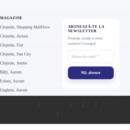
MAGAZINE
ABONEAZĂ-TE LA
Chișinău, Shopping MallDova
NEWSLETTER
Chișinău, Atrium
Promoții, noutăți și oferte
exclusive Cronograf
Chișinău, Elat
Chișinău, Sun City
Chișinău, Jumbo
Bălți, Aurum
Edineț, Aurum
Ungheni, Aurum