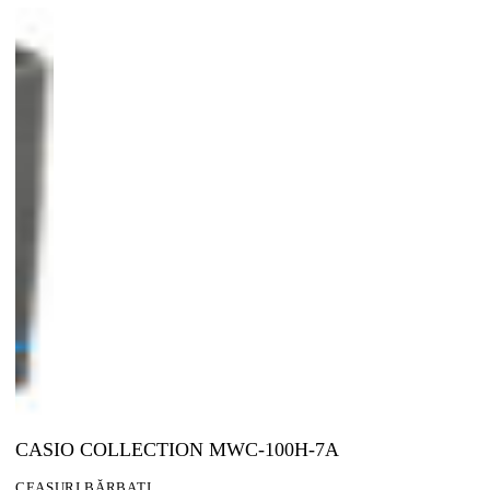
CASIO COLLECTION MWC-100H-7A
CEASURI BĂRBAȚI