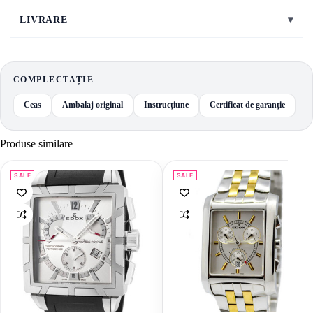
LIVRARE
▾
COMPLECTAȚIE
Ceas
Ambalaj original
Instrucțiune
Certificat de garanție
Produse similare
SALE
SALE