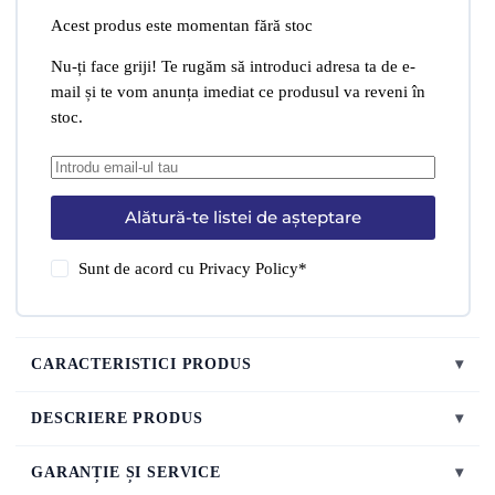
Acest produs este momentan fără stoc
Nu-ți face griji! Te rugăm să introduci adresa ta de e-
mail și te vom anunța imediat ce produsul va reveni în
stoc.
Alătură-te listei de așteptare
Sunt de acord cu
Privacy Policy
*
CARACTERISTICI PRODUS
▾
DESCRIERE PRODUS
▾
GARANȚIE ȘI SERVICE
▾