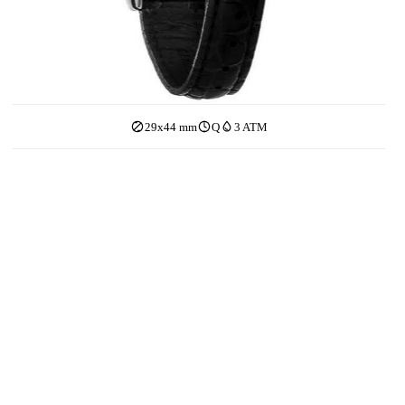
29x44 mm
Q
3 ATM