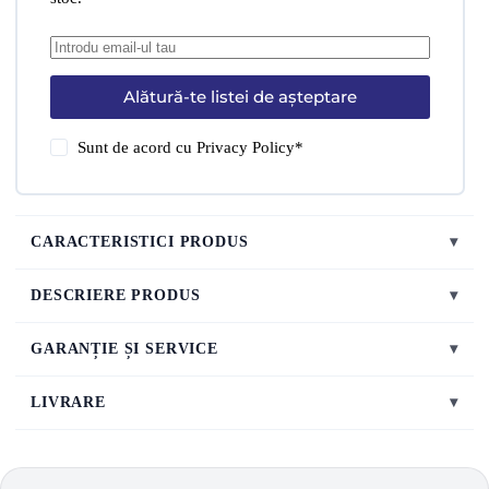
Alătură-te listei de așteptare
Sunt de acord cu
Privacy Policy
*
CARACTERISTICI PRODUS
▾
DESCRIERE PRODUS
▾
GARANȚIE ȘI SERVICE
▾
LIVRARE
▾