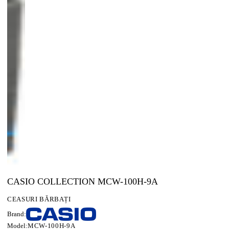
CASIO COLLECTION MCW-100H-9A
CEASURI BĂRBAȚI
Brand:
Model:
MCW-100H-9A