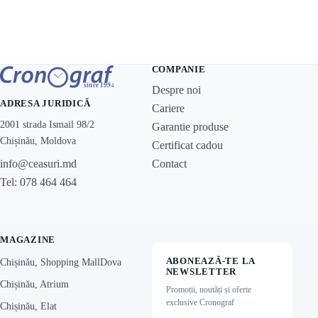
COMPANIE
Despre noi
ADRESA JURIDICĂ
Cariere
2001 strada Ismail 98/2
Garantie produse
Chișinău, Moldova
Certificat cadou
Contact
info@ceasuri.md
Tel: 078 464 464
MAGAZINE
ABONEAZĂ-TE LA
Chișinău, Shopping MallDova
NEWSLETTER
Chișinău, Atrium
Promoții, noutăți și oferte
exclusive Cronograf
Chișinău, Elat