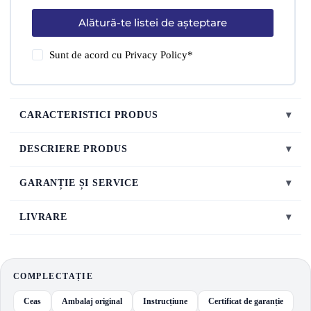
Alătură-te listei de așteptare
Sunt de acord cu
Privacy Policy
*
CARACTERISTICI PRODUS
▾
DESCRIERE PRODUS
▾
GARANȚIE ȘI SERVICE
▾
LIVRARE
▾
COMPLECTAȚIE
Ceas
Ambalaj original
Instrucțiune
Certificat de garanție