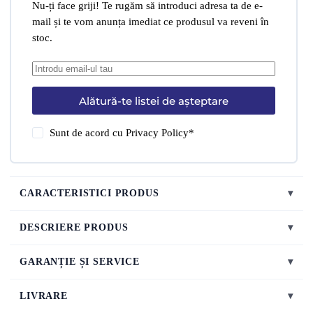
Nu-ți face griji! Te rugăm să introduci adresa ta de e-
mail și te vom anunța imediat ce produsul va reveni în
stoc.
Alătură-te listei de așteptare
Sunt de acord cu
Privacy Policy
*
CARACTERISTICI PRODUS
▾
DESCRIERE PRODUS
▾
GARANȚIE ȘI SERVICE
▾
LIVRARE
▾