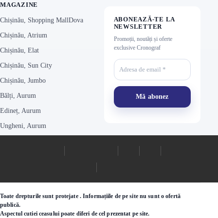
MAGAZINE
ABONEAZĂ-TE LA
Chișinău, Shopping MallDova
NEWSLETTER
Chișinău, Atrium
Promoții, noutăți și oferte
exclusive Cronograf
Chișinău, Elat
Chișinău, Sun City
Chișinău, Jumbo
Bălți, Aurum
Edineț, Aurum
Ungheni, Aurum
Toate drepturile sunt protejate . Informațiile de pe site nu sunt o ofertă
publică.
Aspectul cutiei ceasului poate diferi de cel prezentat pe site.