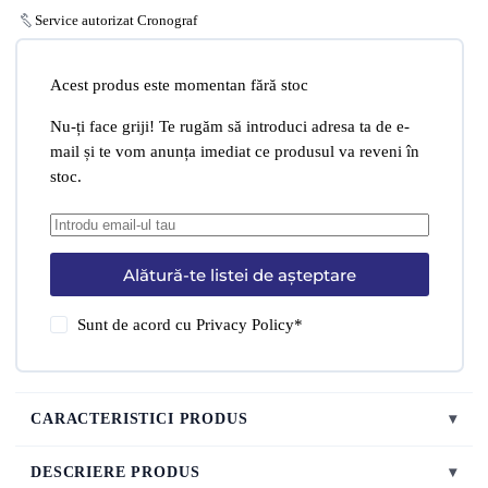
Service autorizat Cronograf
Acest produs este momentan fără stoc
Nu-ți face griji! Te rugăm să introduci adresa ta de e-
mail și te vom anunța imediat ce produsul va reveni în
stoc.
Alătură-te listei de așteptare
Sunt de acord cu
Privacy Policy
*
CARACTERISTICI PRODUS
▾
DESCRIERE PRODUS
▾