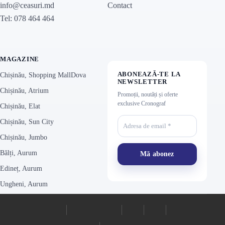
Contact
info@ceasuri.md
Tel: 078 464 464
MAGAZINE
ABONEAZĂ-TE LA
Chișinău, Shopping MallDova
NEWSLETTER
Chișinău, Atrium
Promoții, noutăți și oferte
exclusive Cronograf
Chișinău, Elat
Chișinău, Sun City
Chișinău, Jumbo
Bălți, Aurum
Edineț, Aurum
Ungheni, Aurum