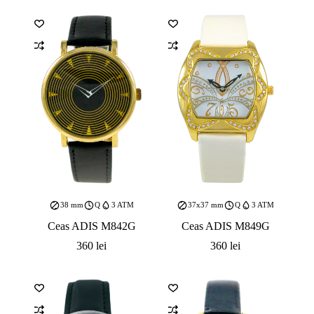
38 mm
Q
3 ATM
37x37 mm
Q
3 ATM
Ceas ADIS M842G
Ceas ADIS M849G
360
lei
360
lei