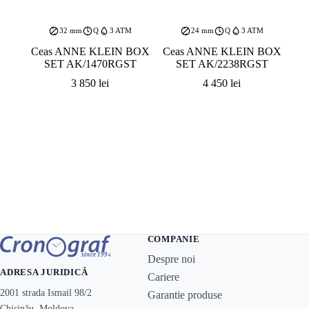
32 mm
Q
3 ATM
24 mm
Q
3 ATM
Ceas ANNE KLEIN BOX
Ceas ANNE KLEIN BOX
SET AK/1470RGST
SET AK/2238RGST
3 850
lei
4 450
lei
COMPANIE
Despre noi
ADRESA JURIDICĂ
Cariere
2001 strada Ismail 98/2
Garantie produse
Chișinău, Moldova