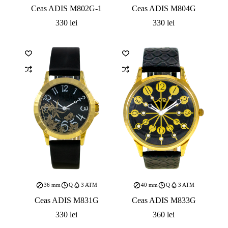
Ceas ADIS M802G-1
Ceas ADIS M804G
330
lei
330
lei
36 mm
Q
3 ATM
40 mm
Q
3 ATM
Ceas ADIS M831G
Ceas ADIS M833G
330
lei
360
lei