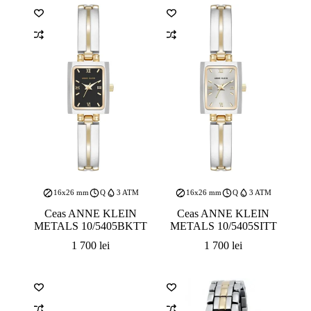
16x26 mm
Q
3 ATM
16x26 mm
Q
3 ATM
Ceas ANNE KLEIN
Ceas ANNE KLEIN
METALS 10/5405BKTT
METALS 10/5405SITT
1 700
lei
1 700
lei