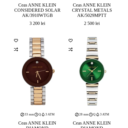
Ceas ANNE KLEIN
Ceas ANNE KLEIN
CONSIDERED SOLAR
CRYSTAL METALS
AK/3910WTGB
AK/5029MPTT
3 200
lei
2 500
lei
33 mm
Q
3 ATM
28 mm
Q
3 ATM
Ceas ANNE KLEIN
Ceas ANNE KLEIN