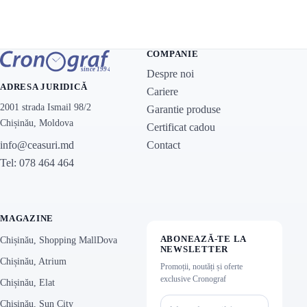
COMPANIE
Despre noi
ADRESA JURIDICĂ
Cariere
2001 strada Ismail 98/2
Garantie produse
Chișinău, Moldova
Certificat cadou
Contact
info@ceasuri.md
Tel: 078 464 464
MAGAZINE
ABONEAZĂ-TE LA
Chișinău, Shopping MallDova
NEWSLETTER
Chișinău, Atrium
Promoții, noutăți și oferte
exclusive Cronograf
Chișinău, Elat
Chișinău, Sun City