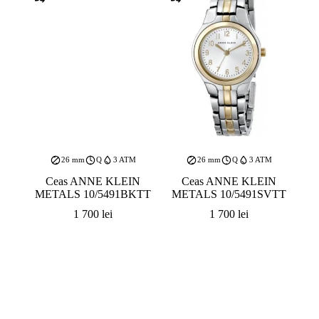
26 mm
Q
3 ATM
26 mm
Q
3 ATM
Ceas ANNE KLEIN
Ceas ANNE KLEIN
METALS 10/5491BKTT
METALS 10/5491SVTT
1 700
lei
1 700
lei