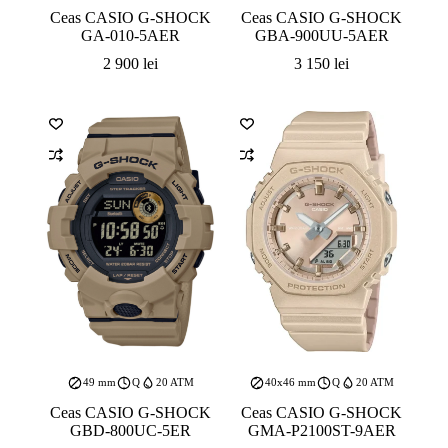
Ceas CASIO G-SHOCK
Ceas CASIO G-SHOCK
GA-010-5AER
GBA-900UU-5AER
2 900
lei
3 150
lei
49 mm
Q
20 ATM
40x46 mm
Q
20 ATM
Ceas CASIO G-SHOCK
Ceas CASIO G-SHOCK
GBD-800UC-5ER
GMA-P2100ST-9AER