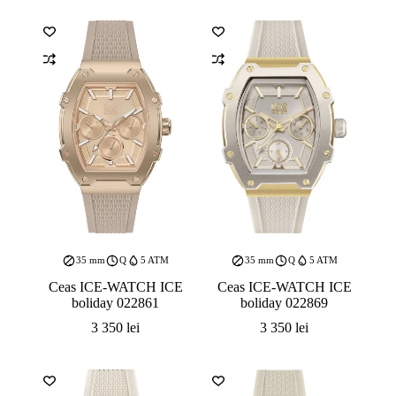
35 mm
Q
5 ATM
35 mm
Q
5 ATM
Ceas ICE-WATCH ICE
Ceas ICE-WATCH ICE
boliday 022861
boliday 022869
3 350
lei
3 350
lei