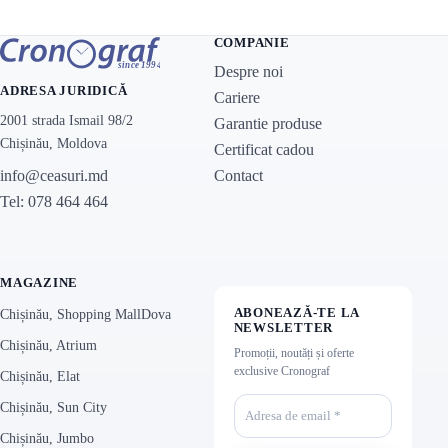
COMPANIE
Despre noi
ADRESA JURIDICĂ
Cariere
2001 strada Ismail 98/2
Garantie produse
Chișinău, Moldova
Certificat cadou
Contact
info@ceasuri.md
Tel: 078 464 464
MAGAZINE
ABONEAZĂ-TE LA
Chișinău, Shopping MallDova
NEWSLETTER
Chișinău, Atrium
Promoții, noutăți și oferte
exclusive Cronograf
Chișinău, Elat
Chișinău, Sun City
Chișinău, Jumbo