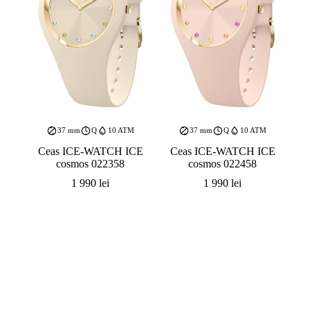
37 mm
Q
10 ATM
37 mm
Q
10 ATM
Ceas ICE-WATCH ICE
Ceas ICE-WATCH ICE
cosmos 022358
cosmos 022458
1 990
lei
1 990
lei